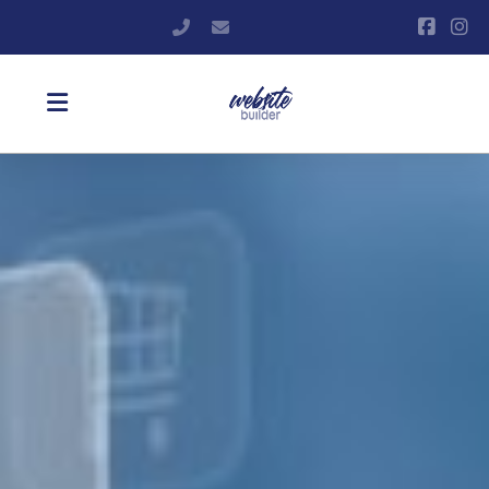
+420 606 571 990
info@websitebuilder.cz