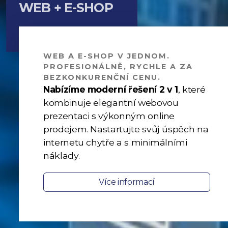
WEB + E-SHOP
WEB A E-SHOP V JEDNOM.
PROFESIONÁLNĚ, RYCHLE A ZA
BEZKONKURENČNÍ CENU.
Nabízíme moderní řešení 2 v 1
, které
kombinuje elegantní webovou
prezentaci s výkonným online
prodejem. Nastartujte svůj úspěch na
internetu chytře a s minimálními
náklady.
Více informací