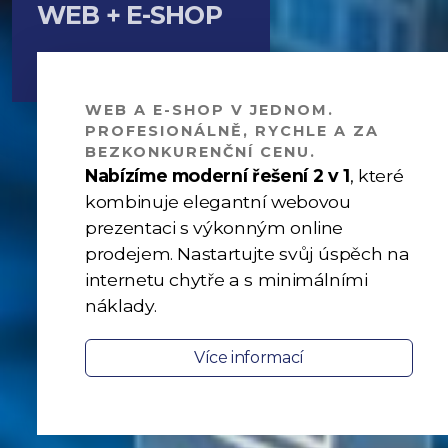
WEB + E-SHOP
WEB A E-SHOP V JEDNOM.
PROFESIONÁLNĚ, RYCHLE A ZA
BEZKONKURENČNÍ CENU.
Nabízíme moderní řešení 2 v 1
, které
kombinuje elegantní webovou
prezentaci s výkonným online
prodejem. Nastartujte svůj úspěch na
internetu chytře a s minimálními
náklady.
Více informací