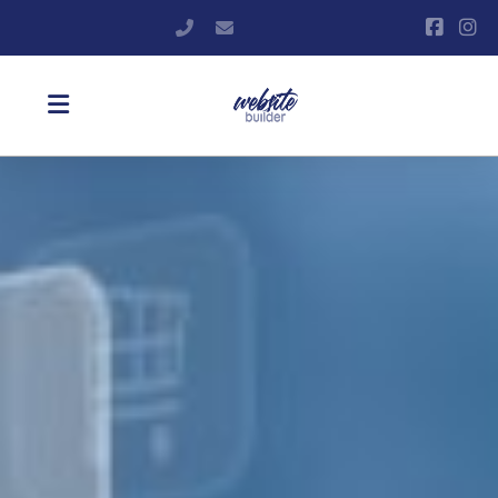
+420 606 571 990
info@websitebuilder.cz